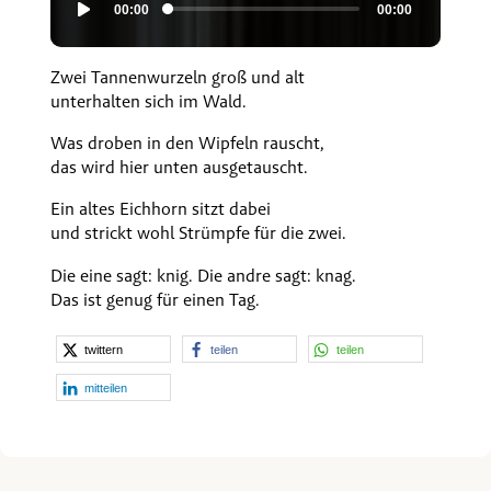
00:00
00:00
Player
Zwei Tannenwurzeln groß und alt
unterhalten sich im Wald.
Was droben in den Wipfeln rauscht,
das wird hier unten ausgetauscht.
Ein altes Eichhorn sitzt dabei
und strickt wohl Strümpfe für die zwei.
Die eine sagt: knig. Die andre sagt: knag.
Das ist genug für einen Tag.
twittern
teilen
teilen
mitteilen