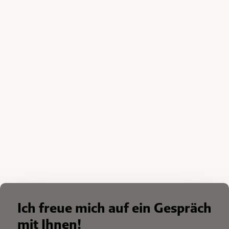
Ich freue mich auf ein Gespräch
mit Ihnen!