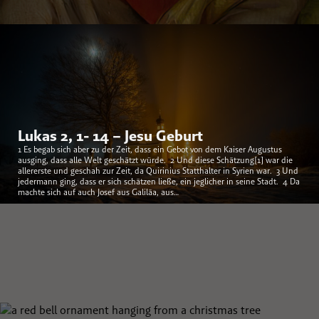
Lukas 2, 1- 14 – Jesu Geburt
1 Es begab sich aber zu der Zeit, dass ein Gebot von dem Kaiser Augustus
ausging, dass alle Welt geschätzt würde. 2 Und diese Schätzung[1] war die
allererste und geschah zur Zeit, da Quirinius Statthalter in Syrien war. 3 Und
jedermann ging, dass er sich schätzen ließe, ein jeglicher in seine Stadt. 4 Da
machte sich auf auch Josef aus Galiläa, aus…