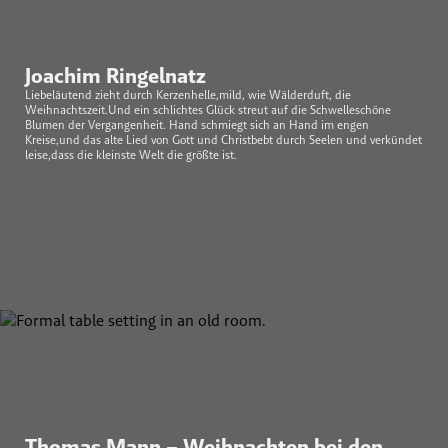
Joachim Ringelnatz
Liebeläutend zieht durch Kerzenhelle,mild, wie Wälderduft, die
Weihnachtszeit.Und ein schlichtes Glück streut auf die Schwelleschöne
Blumen der Vergangenheit. Hand schmiegt sich an Hand im engen
Kreise,und das alte Lied von Gott und Christbebt durch Seelen und verkündet
leise,dass die kleinste Welt die größte ist.
Thomas Mann – Weihnachten bei den