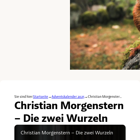
Sie sind hier:
Startseite
Adventskalender 2025
Christian Morgenster...
Christian Morgenstern
– Die zwei Wurzeln
Christian Morgenstern – Die zwei Wurzeln
Audio-