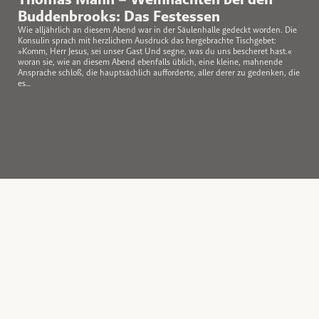
Buddenbrooks: Das Festessen
Wie alljährlich an diesem Abend war in der Säulenhalle gedeckt worden. Die
Konsulin sprach mit herzlichem Ausdruck das hergebrachte Tischgebet:
»Komm, Herr Jesus, sei unser Gast Und segne, was du uns bescheret hast.«
woran sie, wie an diesem Abend ebenfalls üblich, eine kleine, mahnende
Ansprache schloß, die hauptsächlich aufforderte, aller derer zu gedenken, die
es…