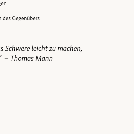
gen
n des Gegenübers
as Schwere leicht zu machen,
t.“ – Thomas Mann