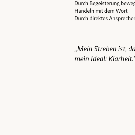
Durch Begeisterung bewe
Handeln mit dem Wort
Durch direktes Anspreche
„Mein Streben ist, d
mein Ideal: Klarhei