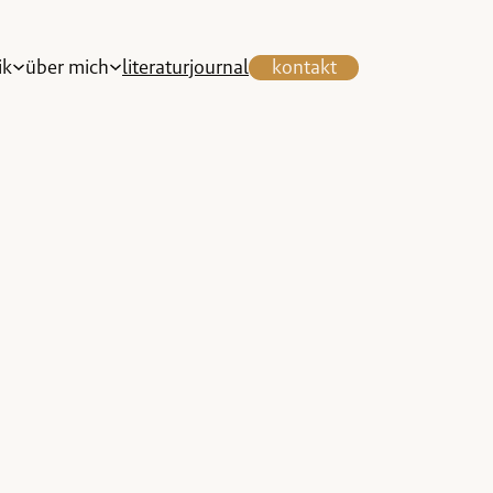
ik
über mich
literaturjournal
kontakt