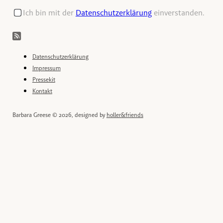
Ich bin mit der
Datenschutzerklärung
einverstanden.
Datenschutzerklärung
Impressum
Pressekit
Kontakt
Barbara Greese © 2026, designed by
holler&friends