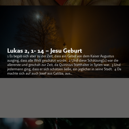
Lukas 2, 1- 14 – Jesu Geburt
1 Es begab sich aber zu der Zeit, dass ein Gebot von dem Kaiser Augustus
ausging, dass alle Welt geschätzt würde. 2 Und diese Schätzung[1] war die
allererste und geschah zur Zeit, da Quirinius Statthalter in Syrien war. 3 Und
jedermann ging, dass er sich schätzen ließe, ein jeglicher in seine Stadt. 4 Da
machte sich auf auch Josef aus Galiläa, aus…