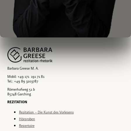
Barbara Greese M. A.
Mobil: +49 171 191 71 81
Tel.: +49 89 3203787
Römerhofweg 51 b
85748 Garching
REZITATION
Rezitation – Die Kunst des Vorlesens
Hörproben
Repertoire