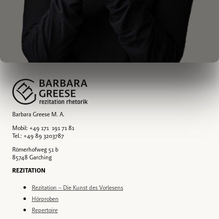
Barbara Greese M. A.
Mobil: +49 171 191 71 81
Tel.: +49 89 3203787
Römerhofweg 51 b
85748 Garching
REZITATION
Rezitation – Die Kunst des Vorlesens
Hörproben
Repertoire