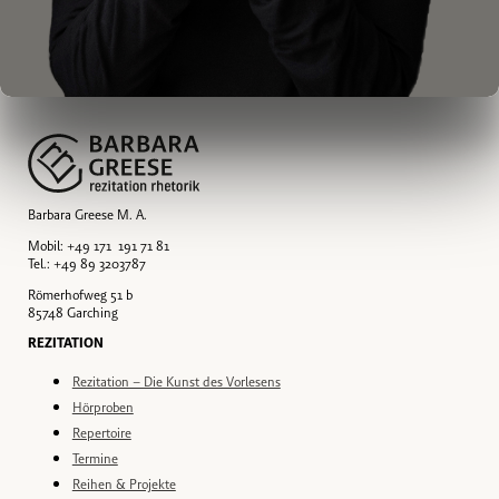
Barbara Greese M. A.
Mobil: +49 171 191 71 81
Tel.: +49 89 3203787
Römerhofweg 51 b
85748 Garching
REZITATION
Rezitation – Die Kunst des Vorlesens
Hörproben
Repertoire
Termine
Reihen & Projekte