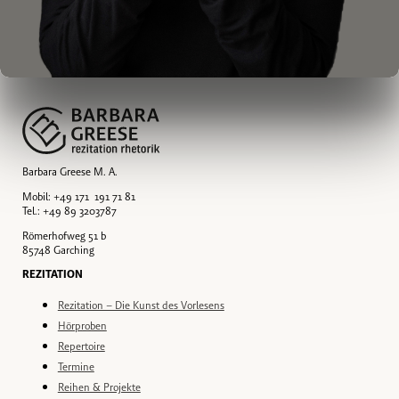
Barbara Greese M. A.
Mobil: +49 171 191 71 81
Tel.: +49 89 3203787
Römerhofweg 51 b
85748 Garching
REZITATION
Rezitation – Die Kunst des Vorlesens
Hörproben
Repertoire
Termine
Reihen & Projekte